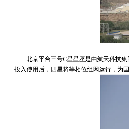
北京平台三号C星星座是由航天科技集
投入使用后，四星将等相位组网运行，为