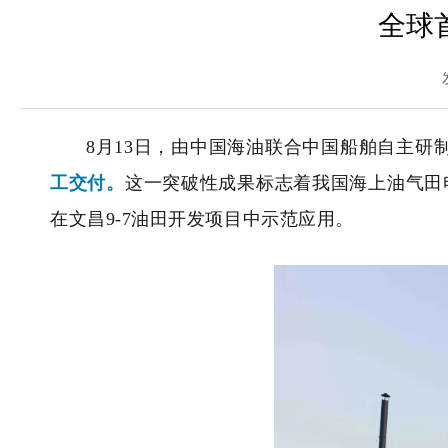
全球
8月13日，由中国海油联合中国船舶自主研
工交付。
这一突破性成果标志着我国海上油气田
在文昌9-7油田开发项目中示范应用。