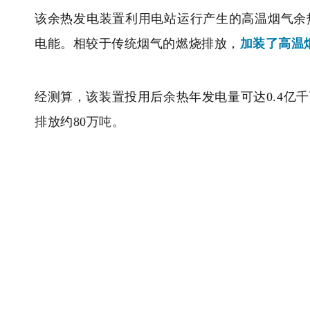
该余热发电装置利用电站运行产生的高温烟气余
电能。相较于传统烟气的燃烧排放，
加装了高温
经测算，该装置投用后余热年发电量可达0.4亿
排放约80万吨。