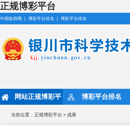
正规博彩平台
中国政府网
|
博彩平台排名
|
博彩平台排名
网站正规博彩平
博彩平台排名
台
当前位置：
正规博彩平台
>
成果