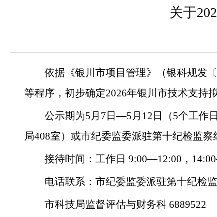
关于2
依据《银川市项目管理》（银科规发〔
等程序，初步确定2026年银川市技术支
公示期为5月7日—5月12日（5个
局408室）或市纪委监委派驻第十纪检监察
接待时间：工作日 9:00—12:00，14:00
电话联系：市纪委监委派驻第十纪检监察组
市科技局监督评估与财务科 6889522