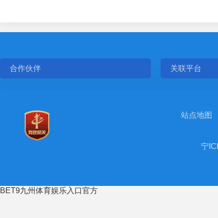
合作伙伴
关联平台
站点地图
宁IC
BET9九州体育娱乐入口官方