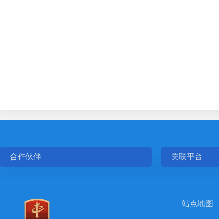
合作伙伴
关联平台
站点地图