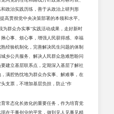
自觉同党的理论和路线方针政策对标对表、
练和政治实践历练，善于从政治上研判形
动提高贯彻党中央决策部署的本领和水平。
我为群众办实事"实践活动成果，走好新时
、揪心事、烦心事，增强人民获得感、幸福
成熟经验机制化，完善解决民生问题的体制
强城乡公共服务、解决人民群众急难愁盼问
员要建立基层联系点，定期深入基层了解社
地，满腔热忱地为群众办实事、解难事，在
头支票，不增加基层负担，防止"作
教育常态化长效化的重要任务，作为培育党
体现在干事创业的平常，做到见人见事见精