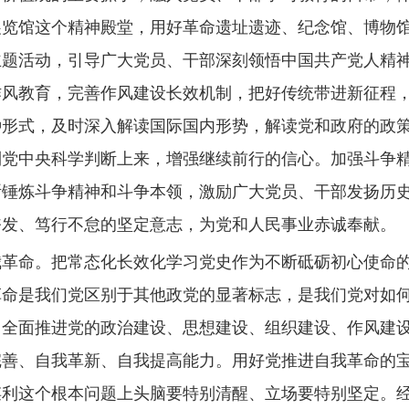
展览馆这个精神殿堂，用好革命遗址遗迹、纪念馆、博物
主题活动，引导广大党员、干部深刻领悟中国共产党人精
作风教育，完善作风建设长效机制，把好传统带进新征程
种形式，及时深入解读国际国内形势，解读党和政府的政
到党中央科学判断上来，增强继续前行的信心。加强斗争
断锤炼斗争精神和斗争本领，激励广大党员、干部发扬历
奋发、笃行不怠的坚定意志，为党和人民事业赤诚奉献。
我革命。把常态化长效化学习党史作为不断砥砺初心使命
革命是我们党区别于其他政党的显著标志，是我们党对如
，全面推进党的政治建设、思想建设、组织建设、作风建
完善、自我革新、自我提高能力。用好党推进自我革命的
谋利这个根本问题上头脑要特别清醒、立场要特别坚定。