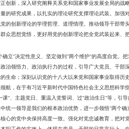
守正创新，深入研究阐释关系党和国家事业发展全局的战
分量的研究成果，以扎实的理论研究支撑理论武装。加强
代党的创新理论的学理哲理、道理情理。推动领导干部带
部群众思想觉悟，更好用党的创新理论把全党武装起来、
个确立"决定性意义、坚定做到"两个维护"的高度自觉。
、政治领悟力、政治执行力的过程，引导广大党员、干部
党的生命；深刻认识党的十八大以来党和国家事业取得历
舵领航，在于有习近平新时代中国特色社会主义思想科学
一课"、主题党日、重温入党誓词、过"政治生日"等，引
中统一领导是我们的根本政治优势，进一步领悟"两个确
核心的党中央保持高度一致。强化对党忠诚教育，把对党