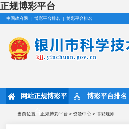
正规博彩平台
中国政府网
|
博彩平台排名
|
博彩平台排名
网站正规博彩平
博彩平台排名
台
当前位置：
正规博彩平台
>
资源中心
>
博彩规则