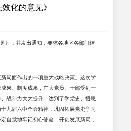
长效化的意见》
意见》，并发出通知，要求各地区各部门结
展新局面作出的一项重大战略决策。这次学
践成果、制度成果，广大党员、干部受到一
力、战斗力大大提升，达到了学党史、悟思
的十九届六中全会精神，巩固拓展党史学习
坚定自觉地牢记初心使命、开创发展新局，