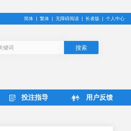
简体
|
繁体
|
无障碍阅读
|
长者版
|
个人中心
投注指导
用户反馈