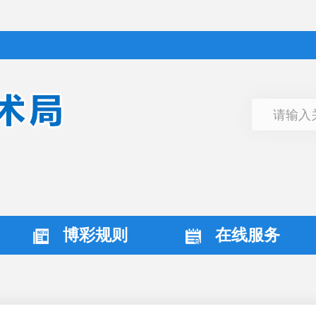
博彩规则
在线服务