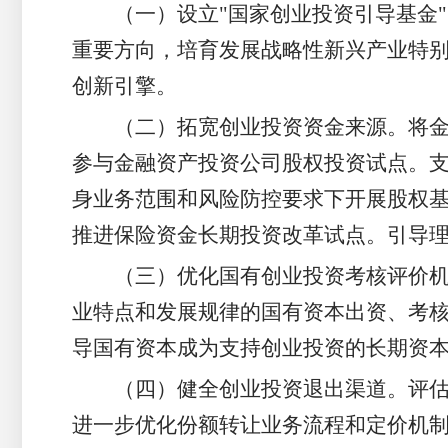
（一）设立"国家创业投资引导基金
重要方向，培育发展战略性新兴产业特
创新引擎。
（二）拓宽创业投资资金来源。将金
参与金融资产投资公司股权投资试点。
身业务范围和风险防控要求下开展股权
推进保险资金长期投资改革试点。引导
（三）优化国有创业投资考核评价
业特点和发展规律的国有资本出资、考
导国有资本成为支持创业投资的长期资
（四）健全创业投资退出渠道。评
进一步优化份额转让业务流程和定价机