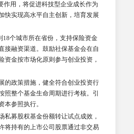
要作用，将促进科技型企业成长作为
加快实现高水平自主创新，培育发展
到18个城市所在省份，支持保险资金
直接融资渠道。鼓励社保基金会在自
险资金按市场化原则参与创业投资，
展的政策措施，健全符合创业投资行
按照整个基金生命周期进行考核。引
资本参照执行。
场私募股权基金份额转让试点成效，
许将持有的上市公司股票通过非交易