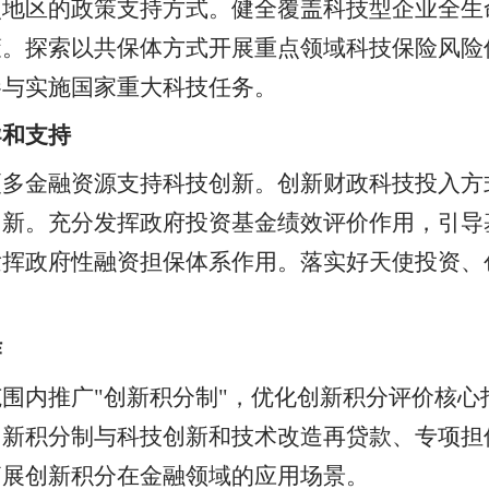
点地区的政策支持方式。健全覆盖科技型企业全生
策。探索以共保体方式开展重点领域科技保险风险
参与实施国家重大科技任务。
导和支持
更多金融资源支持科技创新。创新财政科技投入方
创新。充分发挥政府投资基金绩效评价作用，引导
发挥政府性融资担保体系作用。落实好天使投资、
作
围内推广"创新积分制"，优化创新积分评价核心
创新积分制与科技创新和技术改造再贷款、专项担
拓展创新积分在金融领域的应用场景。